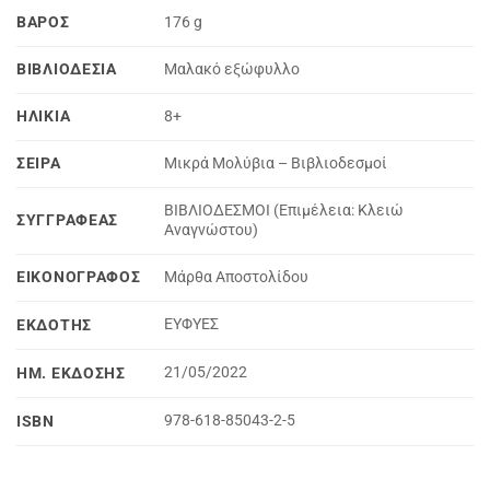
ΒΆΡΟΣ
176 g
ΒΙΒΛΙΟΔΕΣΊΑ
Μαλακό εξώφυλλο
ΗΛΙΚΊΑ
8+
ΣΕΙΡΆ
Μικρά Μολύβια – Βιβλιοδεσμοί
ΒΙΒΛΙΟΔΕΣΜΟΙ (Επιμέλεια: Κλειώ
ΣΥΓΓΡΑΦΈΑΣ
Αναγνώστου)
ΕΙΚΟΝΟΓΡΆΦΟΣ
Μάρθα Αποστολίδου
ΕΥΦΥΕΣ
ΕΚΔΌΤΗΣ
21/05/2022
ΗΜ. ΈΚΔΟΣΗΣ
978-618-85043-2-5
ISBN