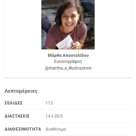
Μάρθα Αποστολίδου
Εικονογράφος
@martha_e_illustrazione
Λεπτομέρειες
ΣΕΛΊΔΕΣ
112
ΔΙΑΣΤΆΣΕΙΣ
14 x 20,5
ΔΙΑΘΕΣΙΜΌΤΗΤΑ
Διαθέσιμο