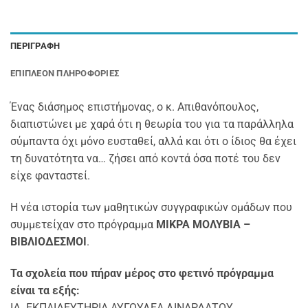
ΠΕΡΙΓΡΑΦΉ
ΕΠΙΠΛΈΟΝ ΠΛΗΡΟΦΟΡΊΕΣ
Ένας διάσημος επιστήμονας, ο κ. Απιθανόπουλος,
διαπιστώνει με χαρά ότι η θεωρία του για τα παράλληλα
σύμπαντα όχι μόνο ευσταθεί, αλλά και ότι ο ίδιος θα έχει
τη δυνατότητα να… ζήσει από κοντά όσα ποτέ του δεν
είχε φανταστεί.
Η νέα ιστορία των μαθητικών συγγραφικών ομάδων που
συμμετείχαν στο πρόγραμμα
ΜΙΚΡΑ ΜΟΛΥΒΙΑ –
ΒΙΒΛΙΟΔΕΣΜΟΙ
.
Τα σχολεία που πήραν μέρος στο φετινό πρόγραμμα
είναι τα εξής:
ΙΔ. ΕΚΠΑΙΔΕΥΤΗΡΙΑ ΑΥΓΟΥΛΕΑ ΛΙΝΑΡΔΑΤΟΥ